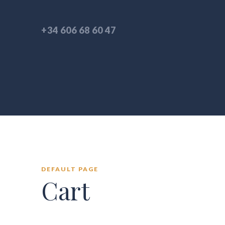
+34 606 68 60 47
DEFAULT PAGE
Cart