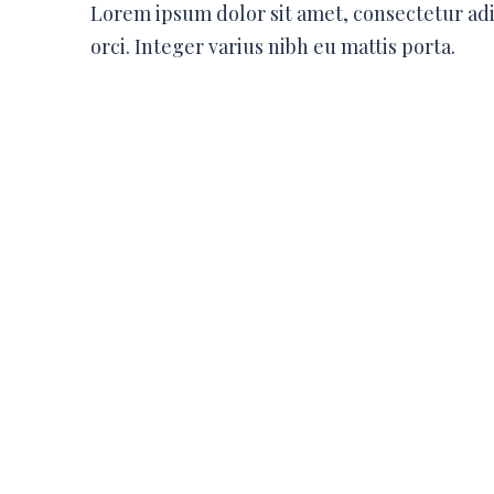
Lorem ipsum dolor sit amet, consectetur ad
orci. Integer varius nibh eu mattis porta.