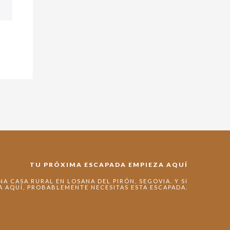
TU PRÓXIMA ESCAPADA EMPIEZA AQUÍ
A CASA RURAL EN LOSANA DEL PIRÓN, SEGOVIA. Y SI
A AQUÍ, PROBABLEMENTE NECESITAS ESTA ESCAPADA.