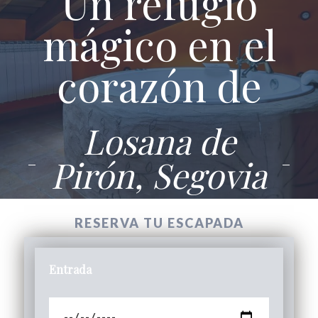
Un refugio
mágico en el
corazón de
Losana de
Pirón, Segovia
RESERVA TU ESCAPADA
Entrada