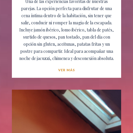
Una de las experiencias favoritas de nuestras
parejas. La opción perfecta para disfrutar de una
cena íntima dentro de la habitación, sin tener que
salir, conducir ni romper la magia de la escapada.
Incluye jamón ibérico, lomo ibérico, tabla de patés,
surtido de quesos, pan tostado, pan del día con
opción sin gluten, aceitunas, patatas fritas y un
postre para compartir. Ideal para acompañar una
noche de jacuzzi, chimenea y desconexión absoluta.
VER MÁS