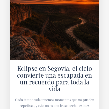
Eclipse en Segovia, el cielo
convierte una escapada en
un recuerdo para toda la
vida
Cada temporada tenemos momentos que no pueden
repetirse, y esto no es una frase hecha, esto es