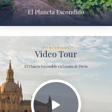
El Planeta Escondido
BIENVENIDOS
Video Tour
El Planeta Escondido en Losana de Pirón