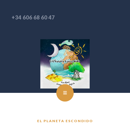
+34 606 68 60 47
EL PLANETA ESCONDIDO