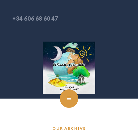
+34 606 68 60 47
OUR ARCHIVE