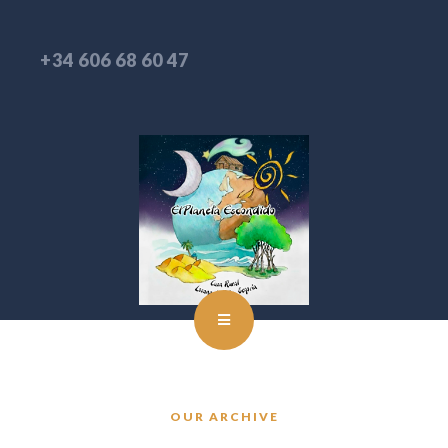
+34 606 68 60 47
OUR ARCHIVE