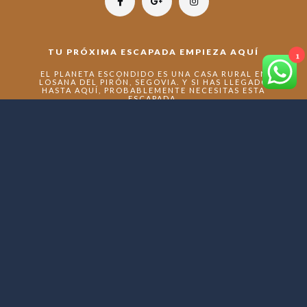
TU PRÓXIMA ESCAPADA EMPIEZA AQUÍ
1
EL PLANETA ESCONDIDO ES UNA CASA RURAL EN
LOSANA DEL PIRÓN, SEGOVIA. Y SI HAS LLEGADO
HASTA AQUÍ, PROBABLEMENTE NECESITAS ESTA
ESCAPADA.