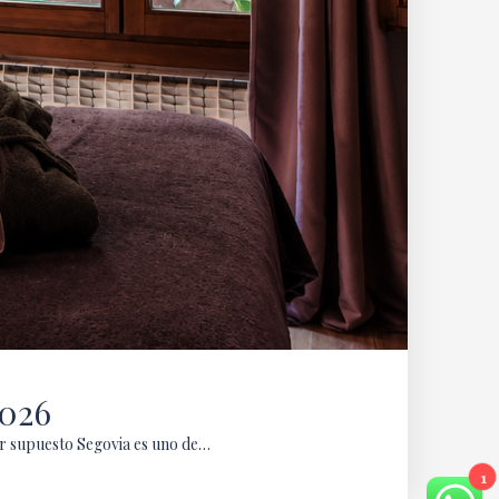
2026
por supuesto Segovia es uno de…
1