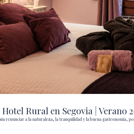
 Hotel Rural en Segovia | Verano 
d sin renunciar a la naturaleza, la tranquilidad y la buena gastronomía, 