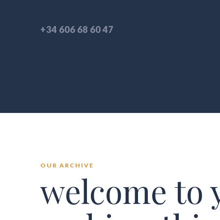
+34 606 68 60 47
OUR ARCHIVE
welcome to 