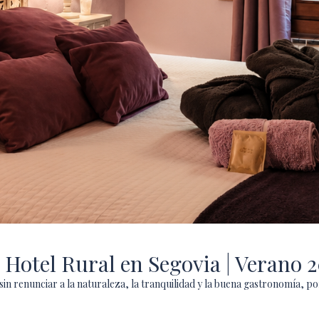
 Hotel Rural en Segovia | Verano 
d sin renunciar a la naturaleza, la tranquilidad y la buena gastronomía, 