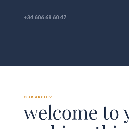
+34 606 68 60 47
OUR ARCHIVE
welcome to 