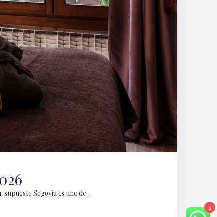
2026
por supuesto Segovia es uno de…
1