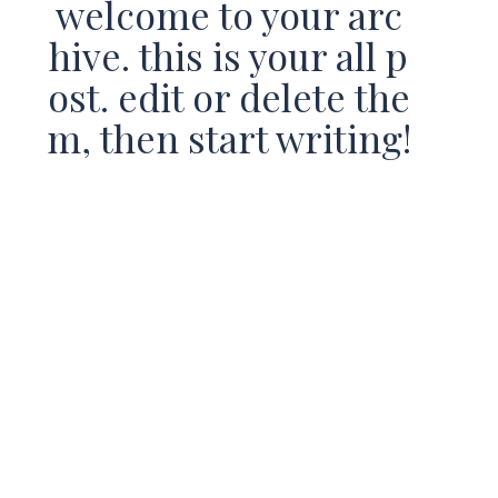
welcome to your arc
hive. this is your all p
ost. edit or delete the
m, then start writing!