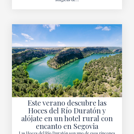
Este verano descubre las
Hoces del Río Duratón y
alójate en un hotel rural con
encanto en Segovia
Las Hoces del Río Duratón son uno de esos rincones