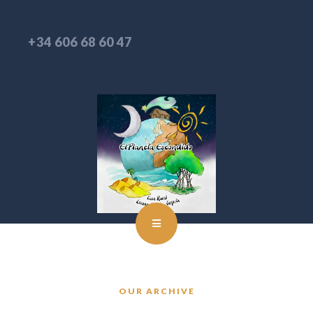
+34 606 68 60 47
OUR ARCHIVE