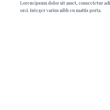
Lorem ipsum dolor sit amet, consectetur ad
orci. Integer varius nibh eu mattis porta.