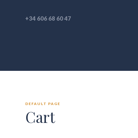
+34 606 68 60 47
DEFAULT PAGE
Cart