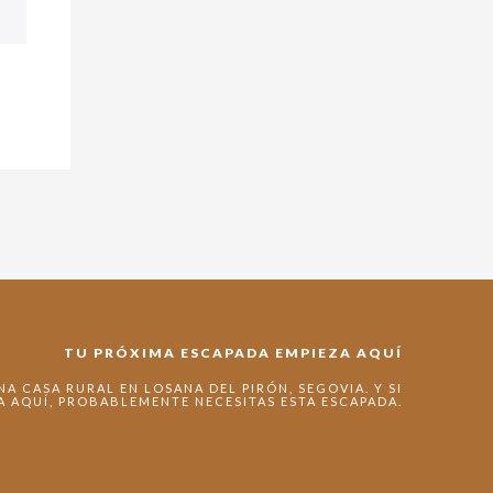
TU PRÓXIMA ESCAPADA EMPIEZA AQUÍ
A CASA RURAL EN LOSANA DEL PIRÓN, SEGOVIA. Y SI
A AQUÍ, PROBABLEMENTE NECESITAS ESTA ESCAPADA.