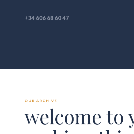
+34 606 68 60 47
OUR ARCHIVE
welcome to 