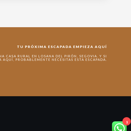
TU PRÓXIMA ESCAPADA EMPIEZA AQUÍ
A CASA RURAL EN LOSANA DEL PIRÓN, SEGOVIA. Y SI
A AQUÍ, PROBABLEMENTE NECESITAS ESTA ESCAPADA.
1