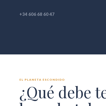
+34 606 68 60 47
EL PLANETA ESCONDIDO
¿Qué debe t