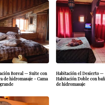
ación Boreal — Suite con
Habitación el Desierto —
a de hidromasaje – Cama
Habitación Doble con ba
agrande
de hidromasaje