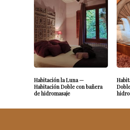
Habitación la Luna —
Habit
Habitación Doble con bañera
Doble
de hidromasaje
hidro