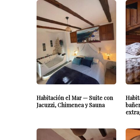
Habitación el Mar — Suite con
Habit
Jacuzzi, Chimenea y Sauna
bañer
extr