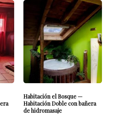
Habitación el Bosque —
ñera
Habitación Doble con bañera
de hidromasaje