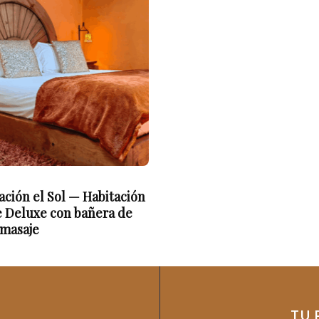
ación el Sol — Habitación
 Deluxe con bañera de
masaje
TU 