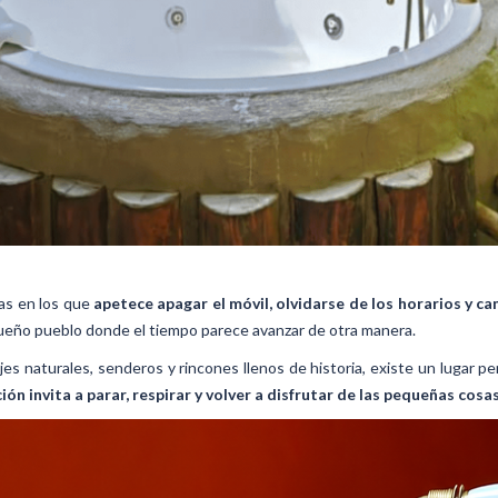
ías en los que
apetece apagar el móvil, olvidarse de los horarios y ca
equeño pueblo donde el tiempo parece avanzar de otra manera.
sajes naturales, senderos y rincones llenos de historia, existe un lugar
ón invita a parar, respirar y volver a disfrutar de las pequeñas cosas