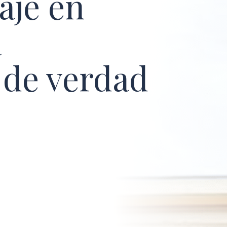
aje en
a
 de verdad