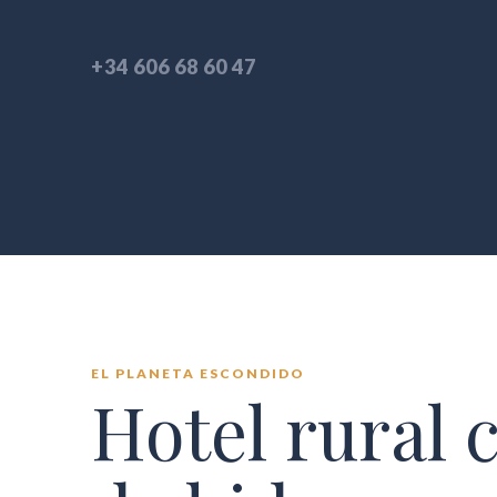
+34 606 68 60 47
EL PLANETA ESCONDIDO
Hotel rural 