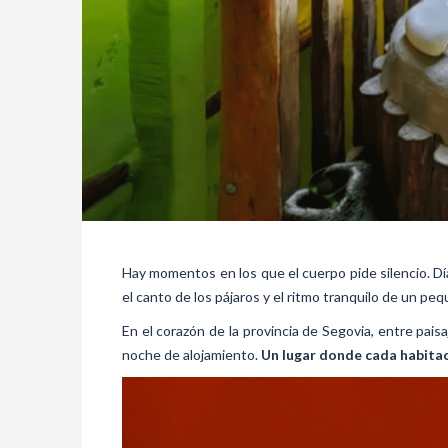
Hay momentos en los que el cuerpo pide silencio. D
el canto de los pájaros y el ritmo tranquilo de un p
En el corazón de la provincia de Segovia, entre pai
noche de alojamiento.
Un lugar donde cada habitaci