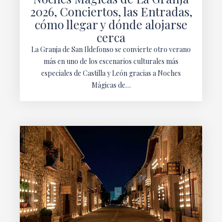
2026, Conciertos, las Entradas,
cómo llegar y dónde alojarse
cerca
La Granja de San Ildefonso se convierte otro verano
más en uno de los escenarios culturales más
especiales de Castilla y León gracias a Noches
Mágicas de…