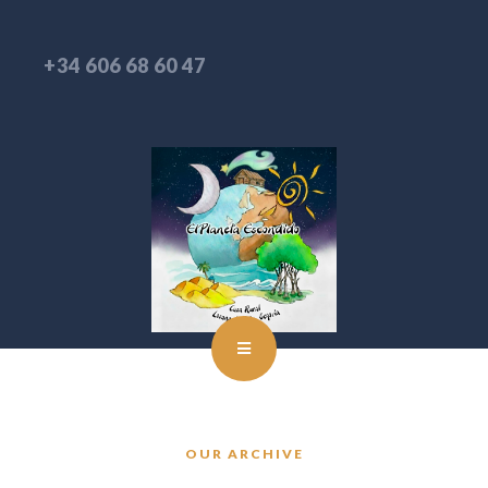
+34 606 68 60 47
OUR ARCHIVE